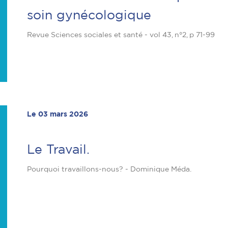
soin gynécologique
Revue Sciences sociales et santé - vol 43, n°2, p 71-99
Le 03 mars 2026
Le Travail.
Pourquoi travaillons-nous? - Dominique Méda.