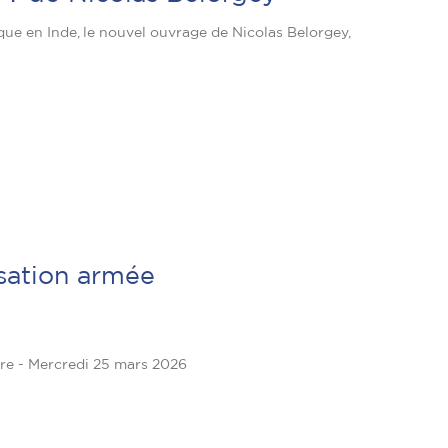
ique en Inde, le nouvel ouvrage de Nicolas Belorgey,
isation armée
dre - Mercredi 25 mars 2026