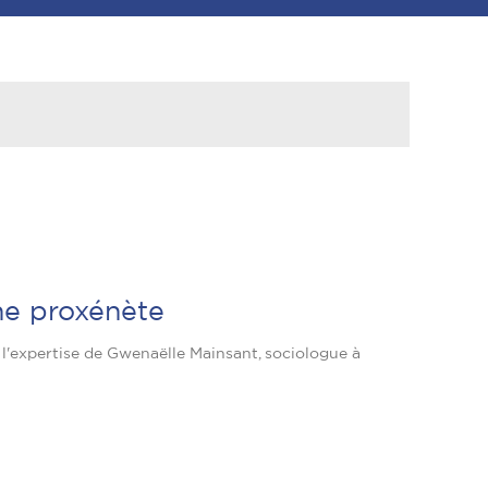
une proxénète
 l'expertise de Gwenaëlle Mainsant, sociologue à