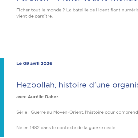
Ficher tout le monde ? La bataille de l’identifiant numér
vient de paraître.
Le 09 avril 2026
Hezbollah, histoire d'une organ
avec Aurélie Daher.
Série : Guerre au Moyen-Orient, l'histoire pour compren
Né en 1982 dans le contexte de la guerre civile…