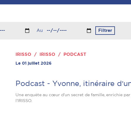
Au
IRISSO / IRISSO / PODCAST
Le 01 juillet 2026
Podcast - Yvonne, itinéraire dʹ
Une enquête au cœur d'un secret de famille, enrichie par
l'IRISSO.