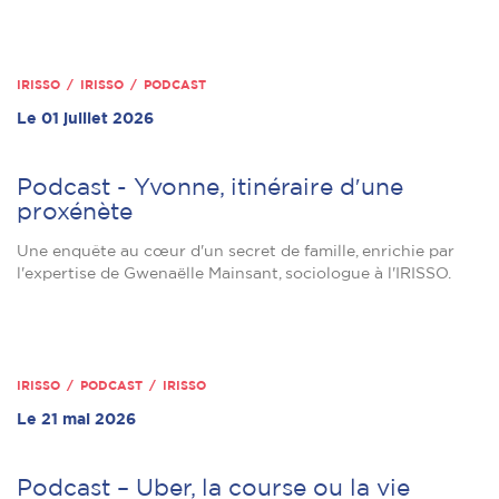
IRISSO / IRISSO / PODCAST
Le 01 juillet 2026
Podcast - Yvonne, itinéraire dʹune
proxénète
Une enquête au cœur d'un secret de famille, enrichie par
l'expertise de Gwenaëlle Mainsant, sociologue à l'IRISSO.
IRISSO / PODCAST / IRISSO
Le 21 mai 2026
Podcast – Uber, la course ou la vie