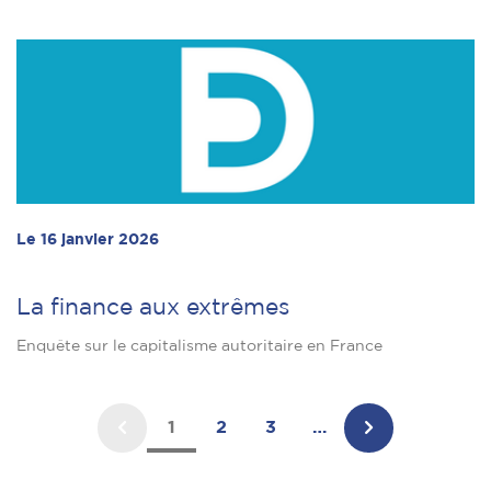
Le 16 janvier 2026
La finance aux extrêmes
Enquête sur le capitalisme autoritaire en France
1
2
3
…
Page
Page