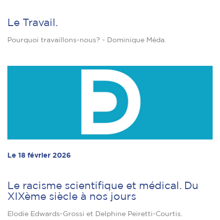
Le Travail.
Pourquoi travaillons-nous? - Dominique Méda.
Le 18 février 2026
Le racisme scientifique et médical. Du
XIXème siècle à nos jours
Elodie Edwards-Grossi et Delphine Peiretti-Courtis.