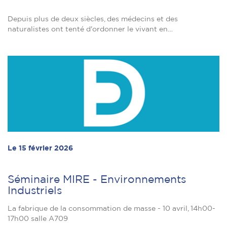
Depuis plus de deux siècles, des médecins et des
naturalistes ont tenté d'ordonner le vivant en…
Le 15 février 2026
Séminaire MIRE - Environnements
Industriels
La fabrique de la consommation de masse - 10 avril, 14h00-
17h00 salle A709