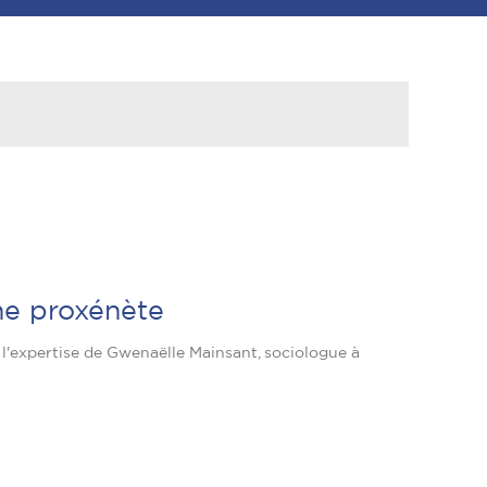
une proxénète
 l'expertise de Gwenaëlle Mainsant, sociologue à