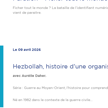
Ficher tout le monde ? La bataille de l’identifiant numér
vient de paraître.
Le 09 avril 2026
Hezbollah, histoire d'une organ
avec Aurélie Daher.
Série : Guerre au Moyen-Orient, l'histoire pour compren
Né en 1982 dans le contexte de la guerre civile…