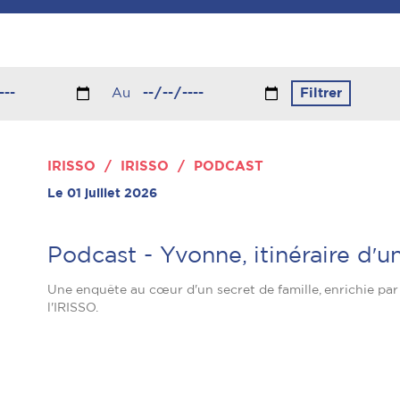
Au
IRISSO / IRISSO / PODCAST
Le 01 juillet 2026
Podcast - Yvonne, itinéraire dʹ
Une enquête au cœur d'un secret de famille, enrichie par
l'IRISSO.