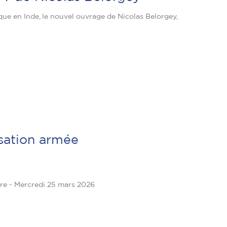
ique en Inde, le nouvel ouvrage de Nicolas Belorgey,
isation armée
dre - Mercredi 25 mars 2026