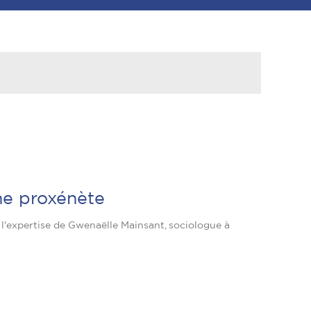
une proxénète
 l'expertise de Gwenaëlle Mainsant, sociologue à