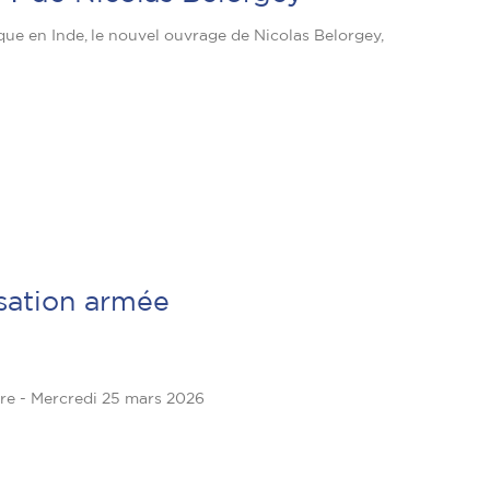
ique en Inde, le nouvel ouvrage de Nicolas Belorgey,
isation armée
dre - Mercredi 25 mars 2026