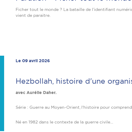
Ficher tout le monde ? La bataille de l’identifiant numér
vient de paraître.
Le 09 avril 2026
Hezbollah, histoire d'une organ
avec Aurélie Daher.
Série : Guerre au Moyen-Orient, l'histoire pour compren
Né en 1982 dans le contexte de la guerre civile…