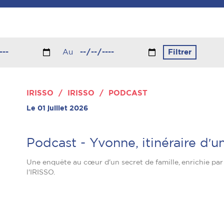
Au
IRISSO / IRISSO / PODCAST
Le 01 juillet 2026
Podcast - Yvonne, itinéraire dʹ
Une enquête au cœur d'un secret de famille, enrichie par
l'IRISSO.