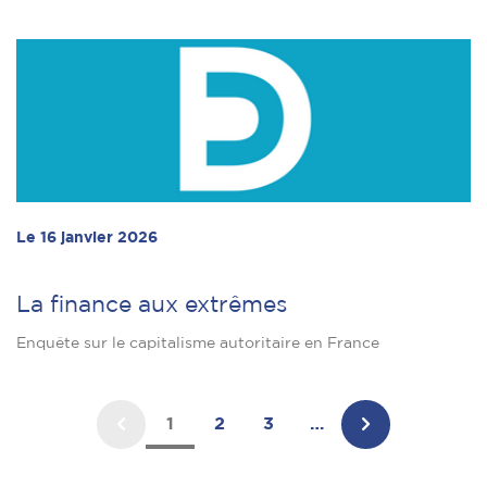
Le 16 janvier 2026
La finance aux extrêmes
Enquête sur le capitalisme autoritaire en France
1
2
3
…
Page
Page