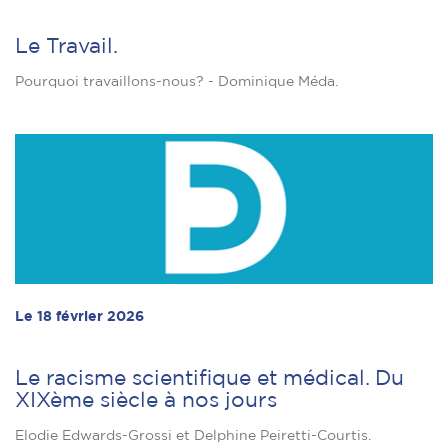
Le Travail.
Pourquoi travaillons-nous? - Dominique Méda.
Le 18 février 2026
Le racisme scientifique et médical. Du
XIXème siècle à nos jours
Elodie Edwards-Grossi et Delphine Peiretti-Courtis.