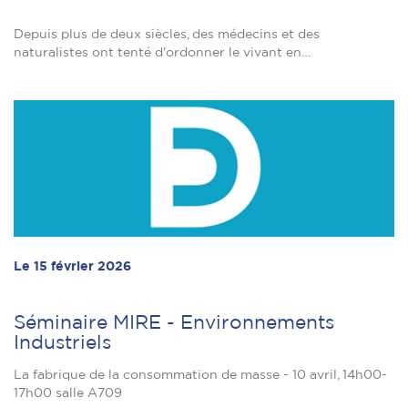
Depuis plus de deux siècles, des médecins et des
naturalistes ont tenté d'ordonner le vivant en…
Le 15 février 2026
Séminaire MIRE - Environnements
Industriels
La fabrique de la consommation de masse - 10 avril, 14h00-
17h00 salle A709