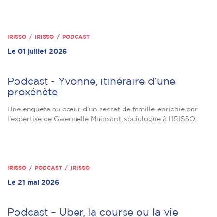
IRISSO / IRISSO / PODCAST
Le 01 juillet 2026
Podcast - Yvonne, itinéraire dʹune
proxénète
Une enquête au cœur d'un secret de famille, enrichie par
l'expertise de Gwenaëlle Mainsant, sociologue à l'IRISSO.
IRISSO / PODCAST / IRISSO
Le 21 mai 2026
Podcast – Uber, la course ou la vie