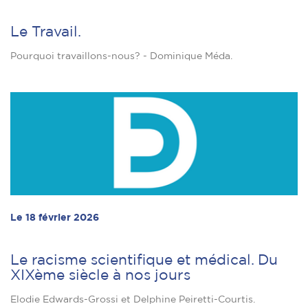
Le Travail.
Pourquoi travaillons-nous? - Dominique Méda.
Le 18 février 2026
Le racisme scientifique et médical. Du
XIXème siècle à nos jours
Elodie Edwards-Grossi et Delphine Peiretti-Courtis.