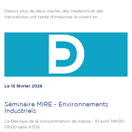
Depuis plus de deux siècles, des médecins et des
naturalistes ont tenté d'ordonner le vivant en…
Le 15 février 2026
Séminaire MIRE - Environnements
Industriels
La fabrique de la consommation de masse - 10 avril, 14h00-
17h00 salle A709