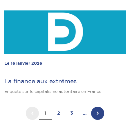
Le 16 janvier 2026
La finance aux extrêmes
Enquête sur le capitalisme autoritaire en France
1
2
3
…
Page
Page